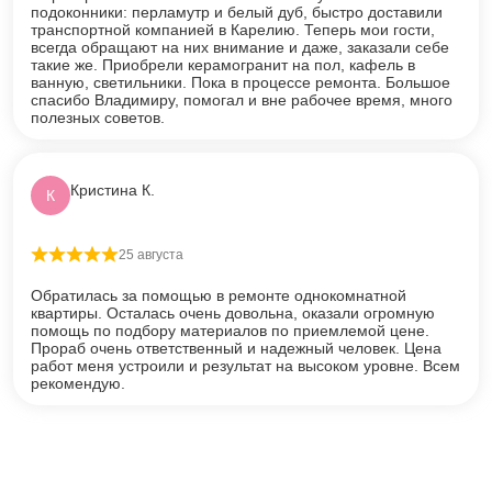
подоконники: перламутр и белый дуб, быстро доставили
транспортной компанией в Карелию. Теперь мои гости,
всегда обращают на них внимание и даже, заказали себе
такие же. Приобрели керамогранит на пол, кафель в
ванную, светильники. Пока в процессе ремонта. Большое
спасибо Владимиру, помогал и вне рабочее время, много
полезных советов.
Кристина К.
К
25 августа
Оценка
5
из 5
Обратилась за помощью в ремонте однокомнатной
квартиры. Осталась очень довольна, оказали огромную
помощь по подбору материалов по приемлемой цене.
Прораб очень ответственный и надежный человек. Цена
работ меня устроили и результат на высоком уровне. Всем
рекомендую.