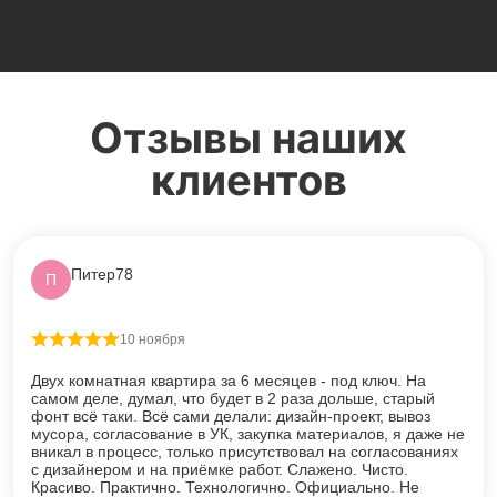
Отзывы наших
клиентов
Питер78
П
10 ноября
Оценка
5
из 5
Двух комнатная квартира за 6 месяцев - под ключ. На
самом деле, думал, что будет в 2 раза дольше, старый
фонт всё таки. Всё сами делали: дизайн-проект, вывоз
мусора, согласование в УК, закупка материалов, я даже не
вникал в процесс, только присутствовал на согласованиях
с дизайнером и на приёмке работ. Слажено. Чисто.
Красиво. Практично. Технологично. Официально. Не